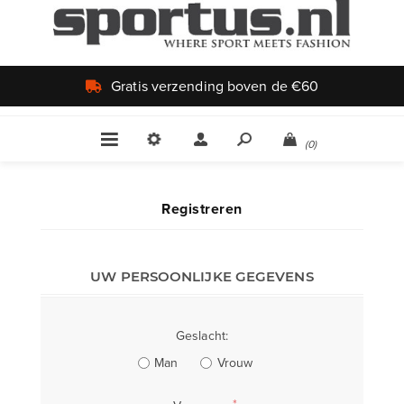
Gratis verzending boven de €60
(0)
Registreren
UW PERSOONLIJKE GEGEVENS
Geslacht:
Man
Vrouw