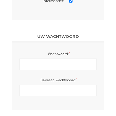
Nieuwsbrief:
UW WACHTWOORD
*
Wachtwoord:
*
Bevestig wachtwoord: