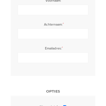
*
Voornaam:
*
Achternaam:
*
Emailadres:
OPTIES