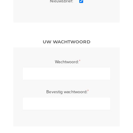
Nieuwsbrief:
UW WACHTWOORD
*
Wachtwoord:
*
Bevestig wachtwoord: