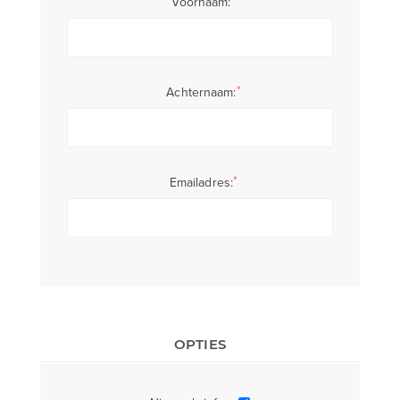
Voornaam:
*
Achternaam:
*
Emailadres:
OPTIES