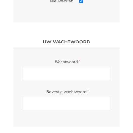
Nieuwsbrief:
UW WACHTWOORD
*
Wachtwoord:
*
Bevestig wachtwoord: