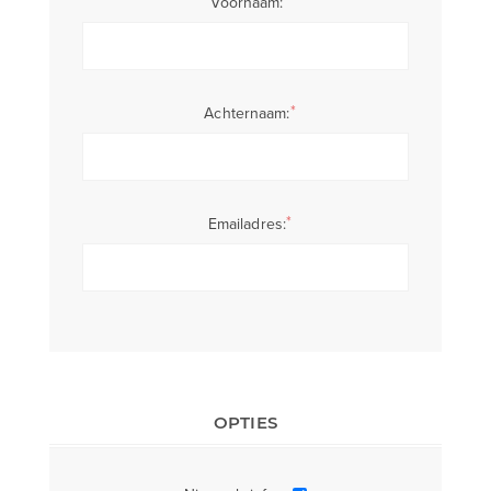
Voornaam:
*
Achternaam:
*
Emailadres:
OPTIES