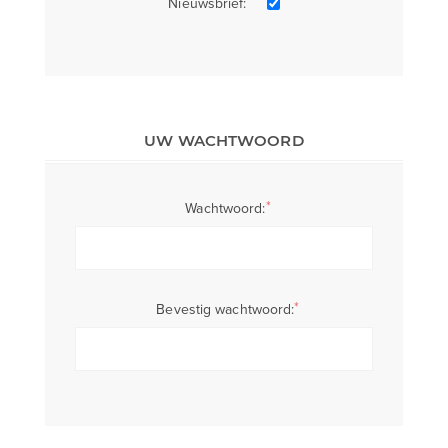
Nieuwsbrief:
UW WACHTWOORD
*
Wachtwoord:
*
Bevestig wachtwoord: