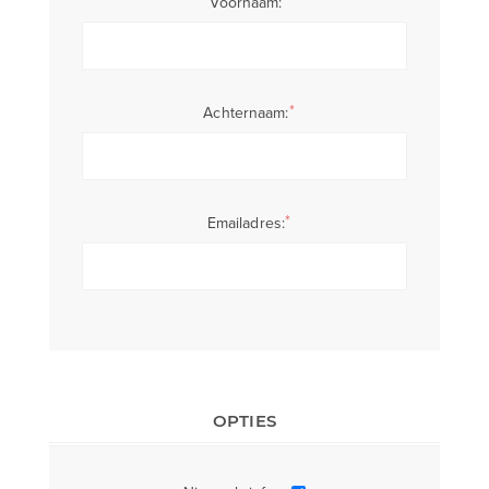
Voornaam:
*
Achternaam:
*
Emailadres:
OPTIES