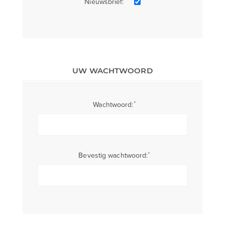
Nieuwsbrief:
UW WACHTWOORD
*
Wachtwoord:
*
Bevestig wachtwoord: