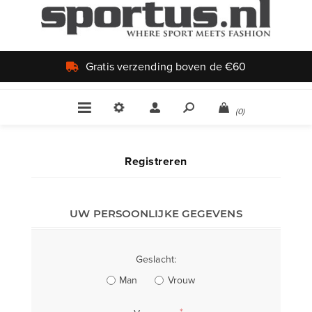
Gratis verzending boven de €60
(0)
Registreren
UW PERSOONLIJKE GEGEVENS
Geslacht:
Man
Vrouw