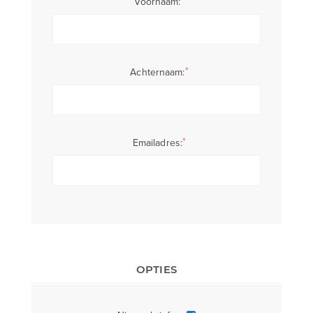
*
Voornaam:
*
Achternaam:
*
Emailadres:
OPTIES