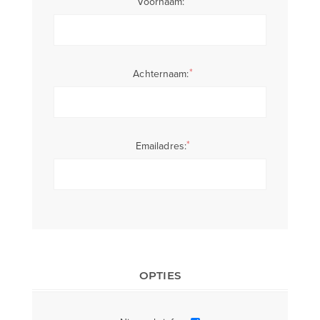
Voornaam:
*
Achternaam:
*
Emailadres:
OPTIES