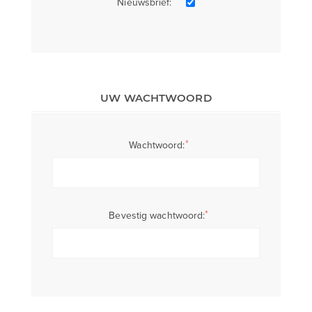
Nieuwsbrief:
UW WACHTWOORD
*
Wachtwoord:
*
Bevestig wachtwoord: