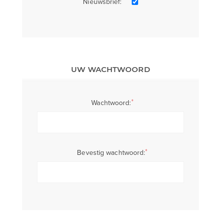
Nieuwsbrief:
UW WACHTWOORD
*
Wachtwoord:
*
Bevestig wachtwoord: