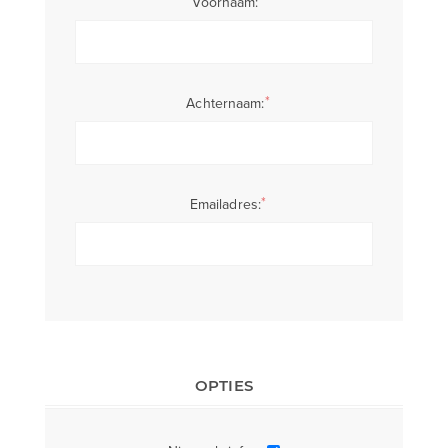
*
Voornaam:
*
Achternaam:
*
Emailadres:
OPTIES