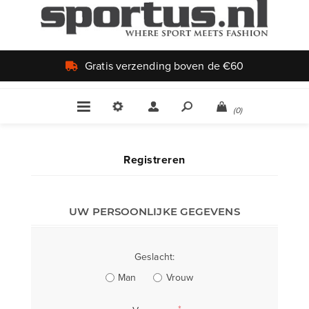
Gratis verzending boven de €60
(0)
Registreren
UW PERSOONLIJKE GEGEVENS
Geslacht:
Man
Vrouw