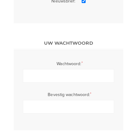
Nieuwsbrief:
UW WACHTWOORD
*
Wachtwoord:
*
Bevestig wachtwoord: