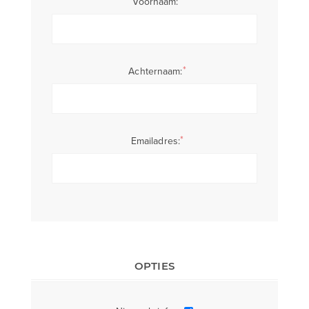
Voornaam:
*
Achternaam:
*
Emailadres:
OPTIES