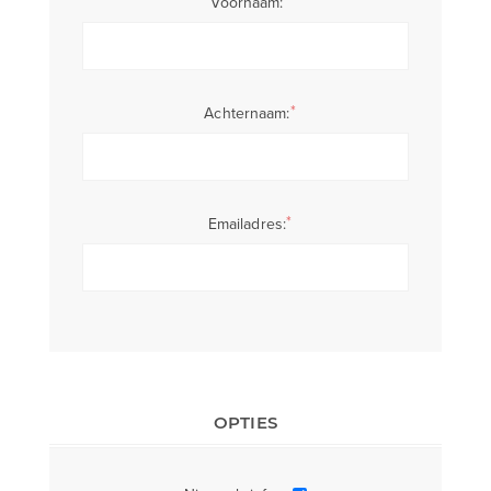
Voornaam:
*
Achternaam:
*
Emailadres:
OPTIES