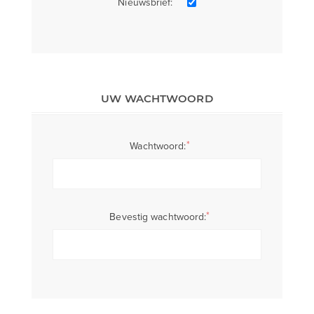
Nieuwsbrief:
UW WACHTWOORD
*
Wachtwoord:
*
Bevestig wachtwoord: