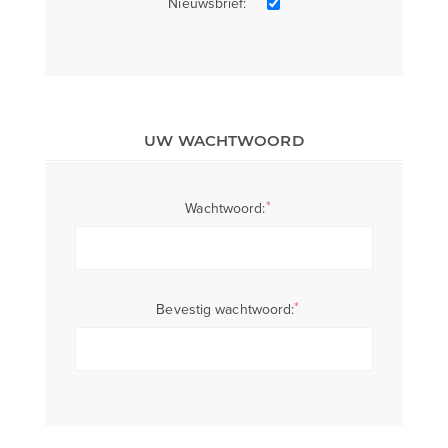
Nieuwsbrief:
UW WACHTWOORD
*
Wachtwoord:
*
Bevestig wachtwoord: