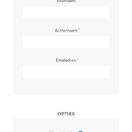
Voornaam:
*
Achternaam:
*
Emailadres:
OPTIES