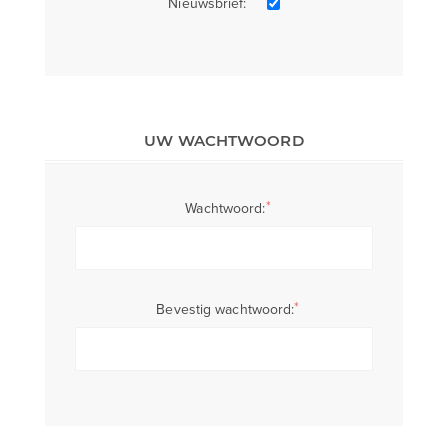
Nieuwsbrief:
UW WACHTWOORD
*
Wachtwoord:
*
Bevestig wachtwoord: