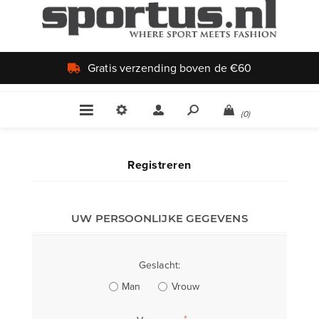
Gratis verzending boven de €60
(0)
Registreren
UW PERSOONLIJKE GEGEVENS
Geslacht:
Man
Vrouw