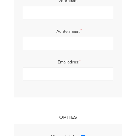
*
Voornaam:
*
Achternaam:
*
Emailadres:
OPTIES