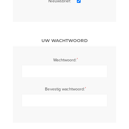
Nieuwsbrief:
UW WACHTWOORD
*
Wachtwoord:
*
Bevestig wachtwoord: