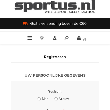
Gratis verzending boven de €60
(0)
Registreren
UW PERSOONLIJKE GEGEVENS
Geslacht:
Man
Vrouw