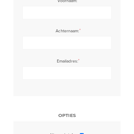
*
Voornaam:
*
Achternaam:
*
Emailadres:
OPTIES