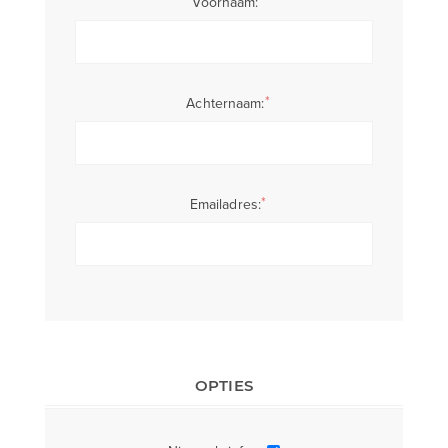
*
Voornaam:
*
Achternaam:
*
Emailadres:
OPTIES