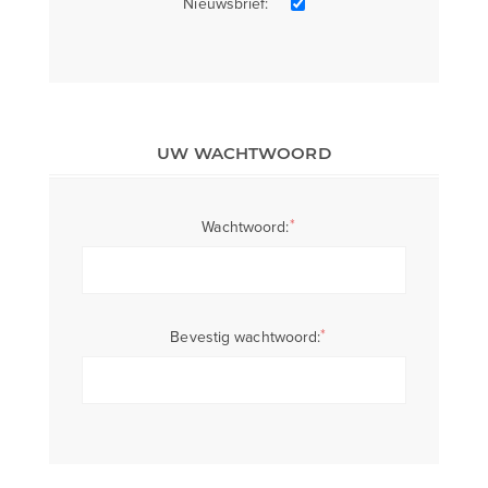
Nieuwsbrief:
UW WACHTWOORD
*
Wachtwoord:
*
Bevestig wachtwoord: