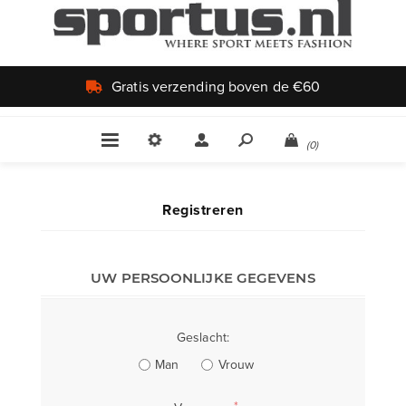
Gratis verzending boven de €60
(0)
Registreren
UW PERSOONLIJKE GEGEVENS
Geslacht:
Man
Vrouw