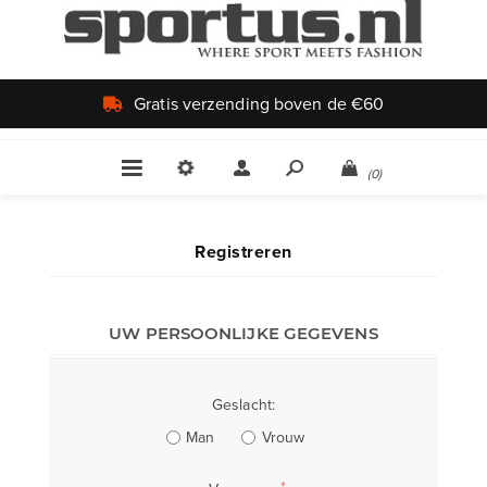
Gratis verzending boven de €60
(0)
Registreren
UW PERSOONLIJKE GEGEVENS
Geslacht:
Man
Vrouw