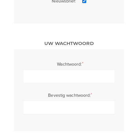
Nieuwsbrief:
UW WACHTWOORD
*
Wachtwoord:
*
Bevestig wachtwoord: