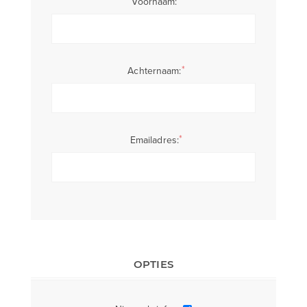
*
Voornaam:
*
Achternaam:
*
Emailadres:
OPTIES