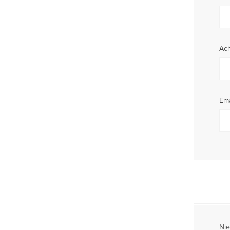
Ac
Ema
Nie