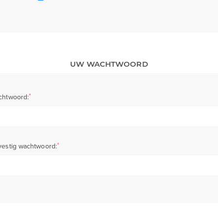
UW WACHTWOORD
*
chtwoord:
*
estig wachtwoord: