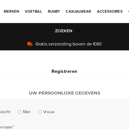
MERKEN
VOETBAL
RUGBY
CASUALWEAR
ACCESSOIRES
Gratis verzending boven de €60
Registreren
UW PERSOONLIJKE GEGEVENS
Man
Vrouw
lacht:
*
ornaam: