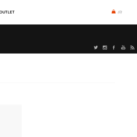
OUTLET
(0)