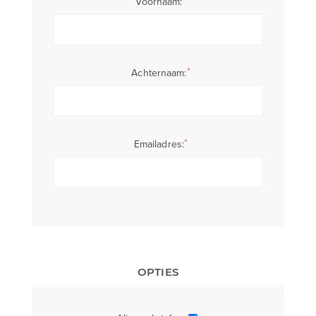
Voornaam:
*
Achternaam:
*
Emailadres:
OPTIES