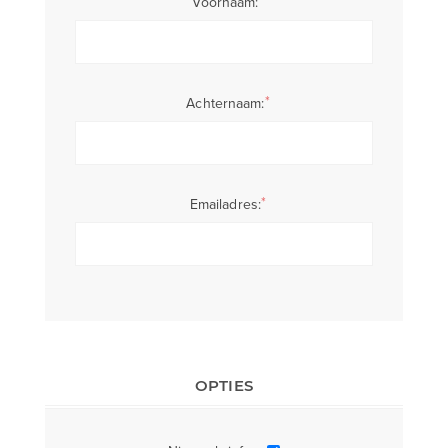
Voornaam:
*
Achternaam:
*
Emailadres:
OPTIES