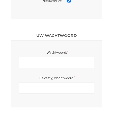
Nieuwsbrief:
UW WACHTWOORD
*
Wachtwoord:
*
Bevestig wachtwoord: