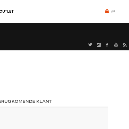
OUTLET
(0)
ERUGKOMENDE KLANT