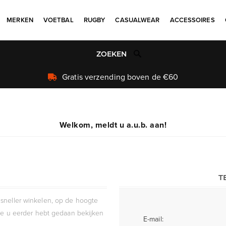
MERKEN
VOETBAL
RUGBY
CASUALWEAR
ACCESSOIRES
Gratis verzending boven de €60
Welkom, meldt u a.u.b. aan!
T
sneller winkelen, op de hoogte
die u eerder hebt gedaan bekijken
E-mail: