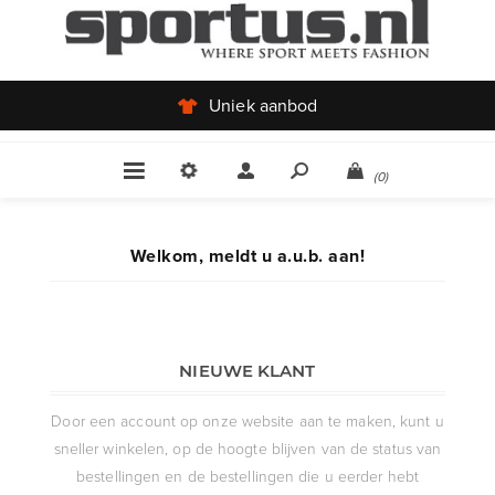
Uniek aanbod
(0)
Welkom, meldt u a.u.b. aan!
NIEUWE KLANT
Door een account op onze website aan te maken, kunt u
sneller winkelen, op de hoogte blijven van de status van
bestellingen en de bestellingen die u eerder hebt