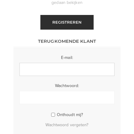
gedaan bekijken
REGISTREREN
TERUGKOMENDE KLANT
E-mail:
Wachtwoord:
Onthoudt mij?
Wachtwoord vergeten?