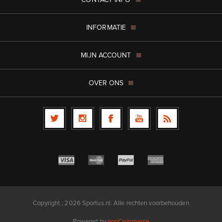
INFORMATIE
MIJN ACCOUNT
OVER ONS
Copyright ; 2026 Sportus.nl. Alle rechten voorbehouden
Powered by
nopCommerce