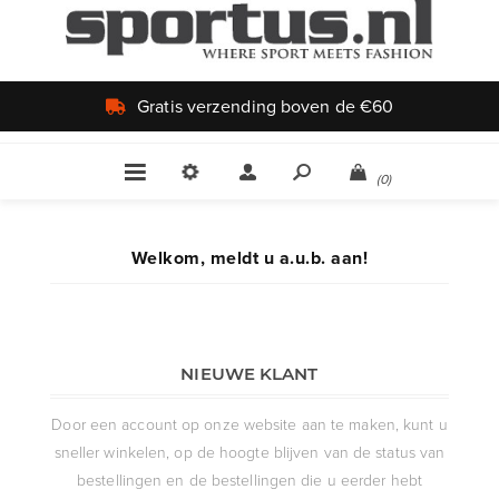
Gratis verzending boven de €60
(0)
Welkom, meldt u a.u.b. aan!
NIEUWE KLANT
Door een account op onze website aan te maken, kunt u
sneller winkelen, op de hoogte blijven van de status van
bestellingen en de bestellingen die u eerder hebt