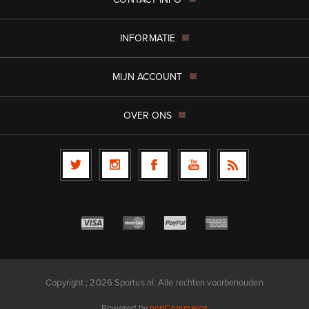
INFORMATIE
MIJN ACCOUNT
OVER ONS
Copyright ; 2026 Sportus.nl. Alle rechten voorbehouden
Powered by
nopCommerce