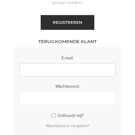
gedaan bekijken
REGISTREREN
TERUGKOMENDE KLANT
E-mail:
Wachtwoord:
Onthoudt mij?
Wachtwoord vergeten?