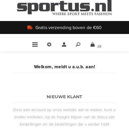
Gratis verzending boven de €60
(0)
Welkom, meldt u a.u.b. aan!
NIEUWE KLANT
Door een account op onze website aan te maken, kunt u
sneller winkelen, op de hoogte blijven van de status van
bestellingen en de bestellingen die u eerder hebt