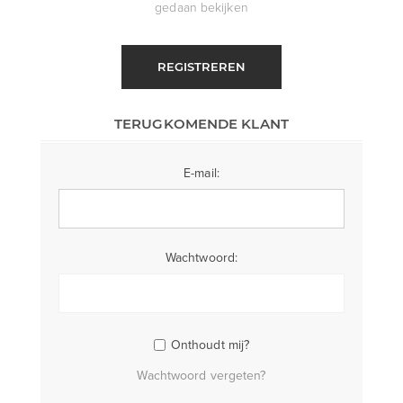
gedaan bekijken
REGISTREREN
TERUGKOMENDE KLANT
E-mail:
Wachtwoord:
Onthoudt mij?
Wachtwoord vergeten?