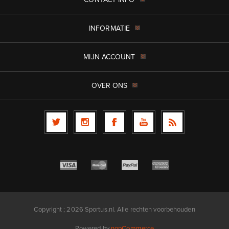
INFORMATIE
MIJN ACCOUNT
OVER ONS
Copyright ; 2026 Sportus.nl. Alle rechten voorbehouden
Powered by
nopCommerce