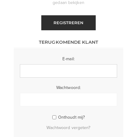
gedaan bekijken
REGISTREREN
TERUGKOMENDE KLANT
E-mail:
Wachtwoord:
Onthoudt mij?
Wachtwoord vergeten?