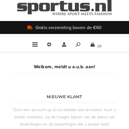
Gratis verzending boven de €60
(0)
Welkom, meldt u a.u.b. aan!
NIEUWE KLANT
Door een account op onze website aan te maken, kunt u
sneller winkelen, op de hoogte blijven van de status van
bestellingen en de bestellingen die u eerder hebt