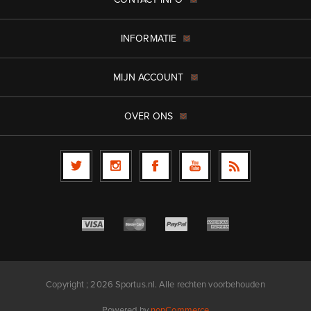
INFORMATIE
MIJN ACCOUNT
OVER ONS
Copyright ; 2026 Sportus.nl. Alle rechten voorbehouden
Powered by
nopCommerce