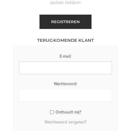
gedaan bekijken
REGISTREREN
TERUGKOMENDE KLANT
E-mail:
Wachtwoord:
Onthoudt mij?
Wachtwoord vergeten?