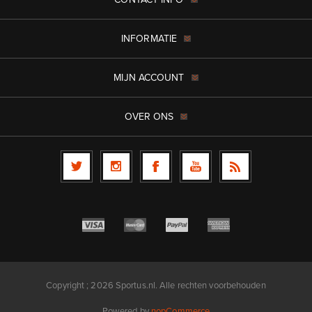
INFORMATIE
MIJN ACCOUNT
OVER ONS
Copyright ; 2026 Sportus.nl. Alle rechten voorbehouden
Powered by
nopCommerce