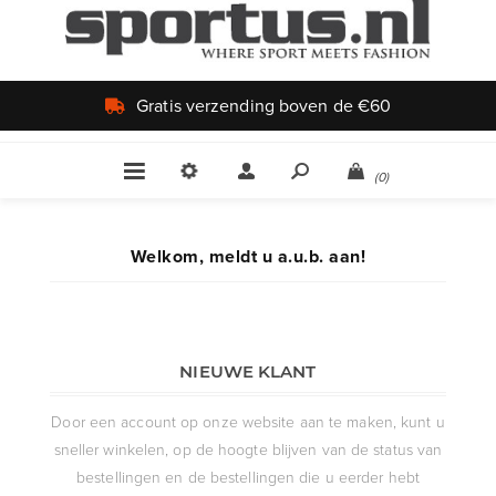
Gratis verzending boven de €60
(0)
Welkom, meldt u a.u.b. aan!
NIEUWE KLANT
Door een account op onze website aan te maken, kunt u
sneller winkelen, op de hoogte blijven van de status van
bestellingen en de bestellingen die u eerder hebt