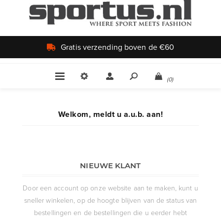
Gratis verzending boven de €60
(0)
Welkom, meldt u a.u.b. aan!
NIEUWE KLANT
Door een account op onze website aan te maken, kunt u
sneller winkelen, op de hoogte blijven van de status van
bestellingen en de bestellingen die u eerder hebt