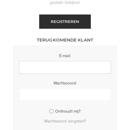
gedaan bekijken
REGISTREREN
TERUGKOMENDE KLANT
E-mail:
Wachtwoord:
Onthoudt mij?
Wachtwoord vergeten?