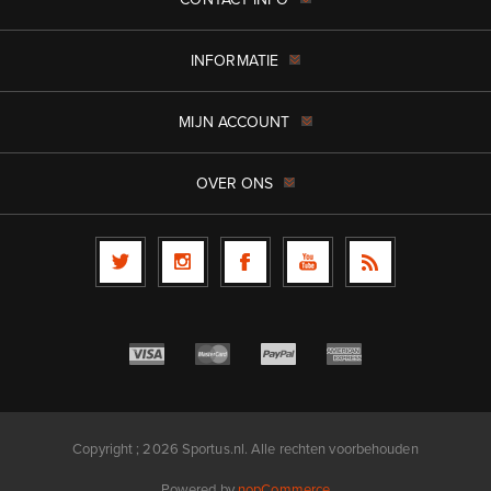
INFORMATIE
MIJN ACCOUNT
OVER ONS
Copyright ; 2026 Sportus.nl. Alle rechten voorbehouden
Powered by
nopCommerce