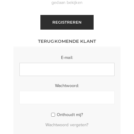
gedaan bekijken
REGISTREREN
TERUGKOMENDE KLANT
E-mail:
Wachtwoord:
Onthoudt mij?
Wachtwoord vergeten?