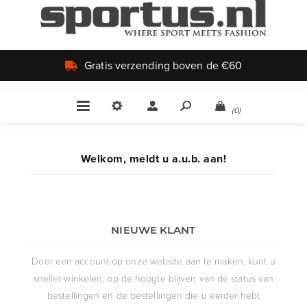
Gratis verzending boven de €60
(0)
Welkom, meldt u a.u.b. aan!
NIEUWE KLANT
Door een account op onze website aan te maken, kunt u
sneller winkelen, op de hoogte blijven van de status van
bestellingen en de bestellingen die u eerder hebt