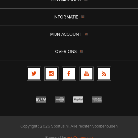
INFORMATIE
MIJN ACCOUNT
OVER ONS
Copyright ; 2026 Sportus.nl. Alle rechten voorbehouden
Powered by
nopCommerce