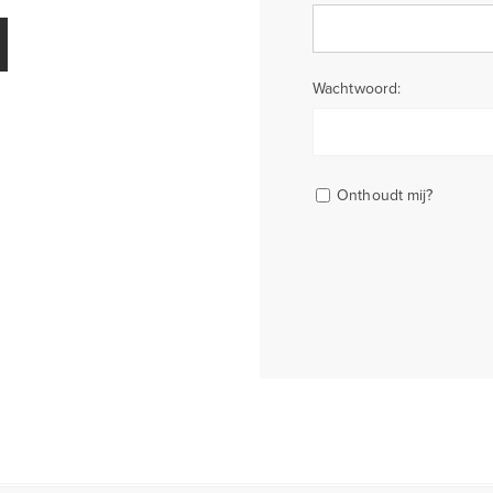
Wachtwoord:
Onthoudt mij?