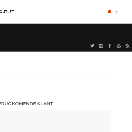
OUTLET
(0)
ERUGKOMENDE KLANT