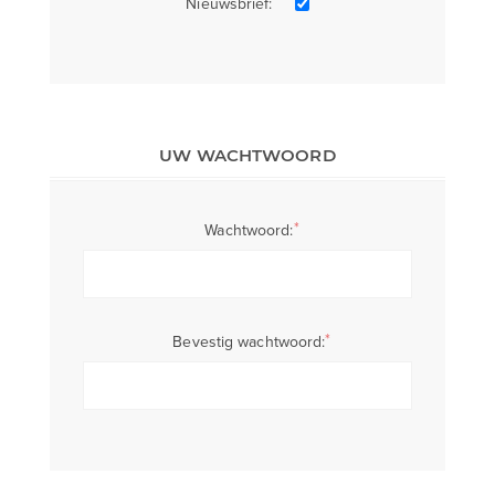
Nieuwsbrief:
UW WACHTWOORD
*
Wachtwoord:
*
Bevestig wachtwoord: