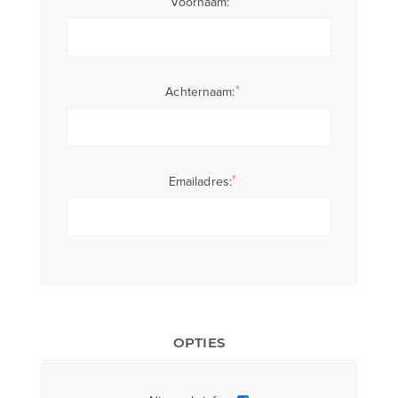
Voornaam:
*
Achternaam:
*
Emailadres:
OPTIES