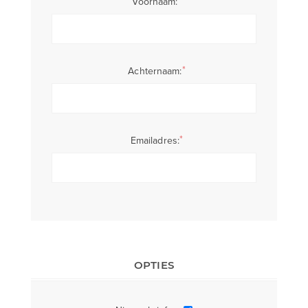
*
Voornaam:
*
Achternaam:
*
Emailadres:
OPTIES