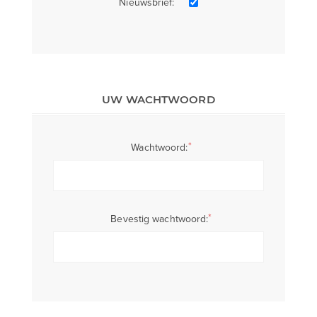
Nieuwsbrief:
UW WACHTWOORD
*
Wachtwoord:
*
Bevestig wachtwoord: