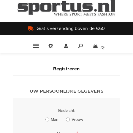
Gratis verzending boven de €60
(0)
Registreren
UW PERSOONLIJKE GEGEVENS
Geslacht:
Man
Vrouw