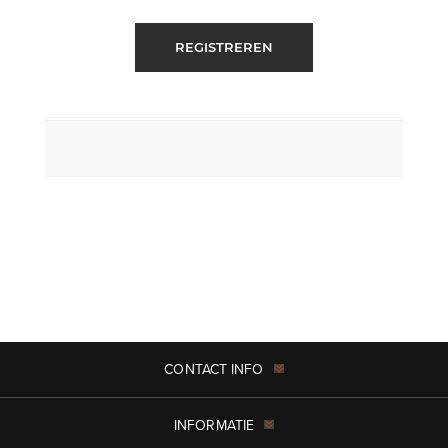
REGISTREREN
CONTACT INFO
INFORMATIE