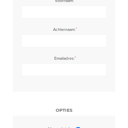
Voornaam:
*
Achternaam:
*
Emailadres:
OPTIES