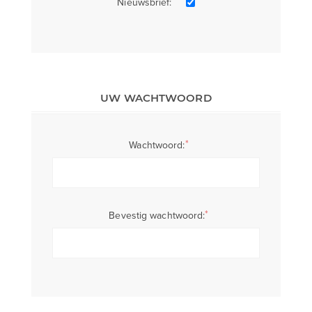
Nieuwsbrief:
UW WACHTWOORD
*
Wachtwoord:
*
Bevestig wachtwoord: