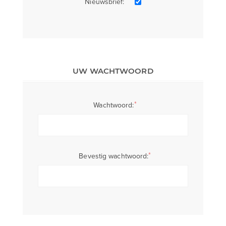
Nieuwsbrief:
UW WACHTWOORD
*
Wachtwoord:
*
Bevestig wachtwoord: