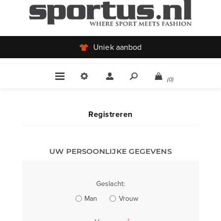
Uniek aanbod
(0)
Registreren
UW PERSOONLIJKE GEGEVENS
Geslacht:
Man
Vrouw
*