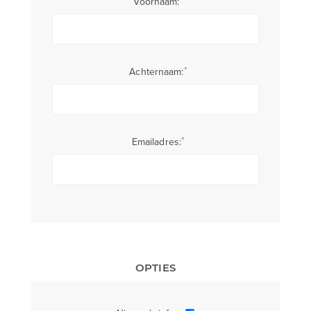
Voornaam:
*
Achternaam:
*
Emailadres:
OPTIES