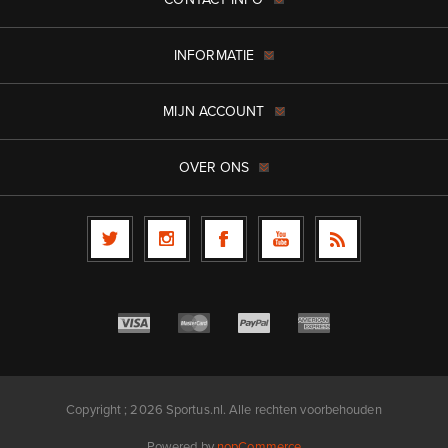
INFORMATIE
MIJN ACCOUNT
OVER ONS
Copyright ; 2026 Sportus.nl. Alle rechten voorbehouden
Powered by
nopCommerce