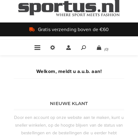
Gratis verzending boven de €60
(0)
Welkom, meldt u a.u.b. aan!
NIEUWE KLANT
Door een account op onze website aan te maken, kunt u
sneller winkelen, op de hoogte blijven van de status van
bestellingen en de bestellingen die u eerder hebt