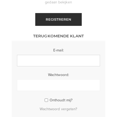
gedaan bekijken
REGISTREREN
TERUGKOMENDE KLANT
E-mail:
Wachtwoord:
Onthoudt mij?
Wachtwoord vergeten?