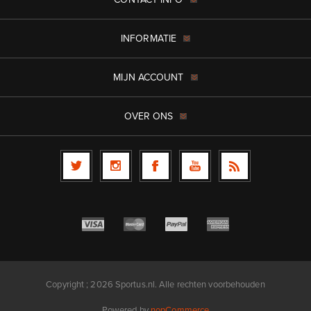
INFORMATIE
MIJN ACCOUNT
OVER ONS
Copyright ; 2026 Sportus.nl. Alle rechten voorbehouden
Powered by
nopCommerce