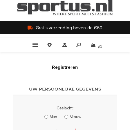
Gratis verzending boven de €60
(0)
Registreren
UW PERSOONLIJKE GEGEVENS
Geslacht:
Man
Vrouw