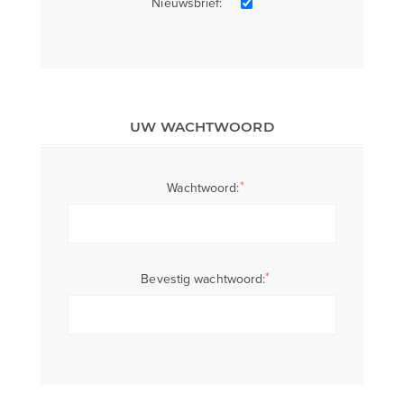
Nieuwsbrief:
UW WACHTWOORD
*
Wachtwoord:
*
Bevestig wachtwoord: