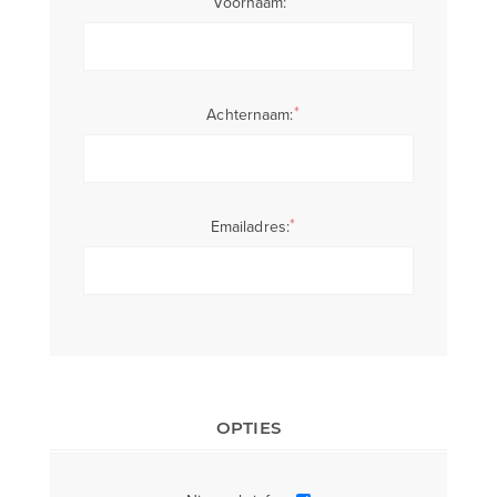
*
Voornaam:
*
Achternaam:
*
Emailadres:
OPTIES