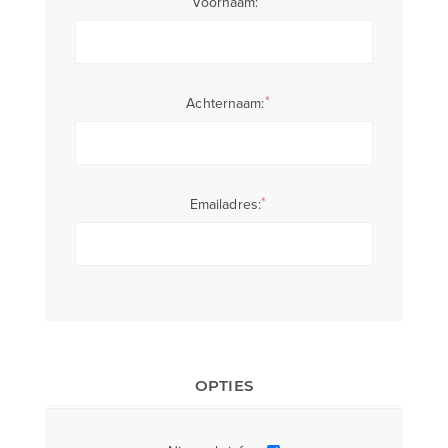
*
Voornaam:
*
Achternaam:
*
Emailadres:
OPTIES