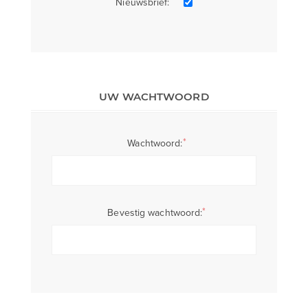
Nieuwsbrief:
UW WACHTWOORD
*
Wachtwoord:
*
Bevestig wachtwoord: