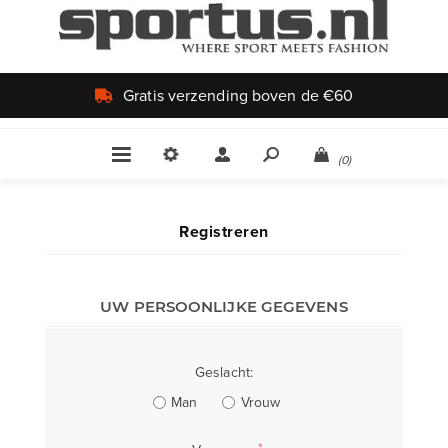
Gratis verzending boven de €60
(0)
Registreren
UW PERSOONLIJKE GEGEVENS
Geslacht:
Man
Vrouw