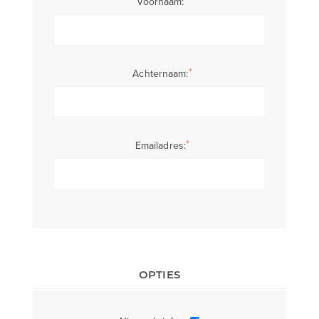
*
Voornaam:
*
Achternaam:
*
Emailadres:
OPTIES