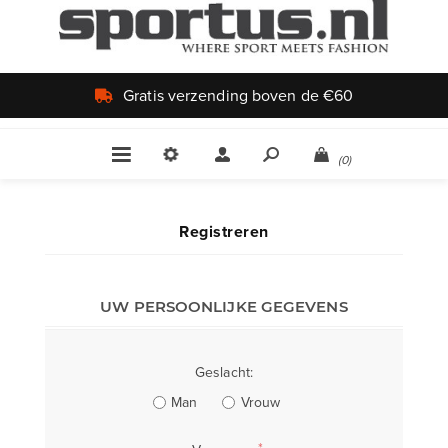
Gratis verzending boven de €60
(0)
Registreren
UW PERSOONLIJKE GEGEVENS
Geslacht:
Man
Vrouw