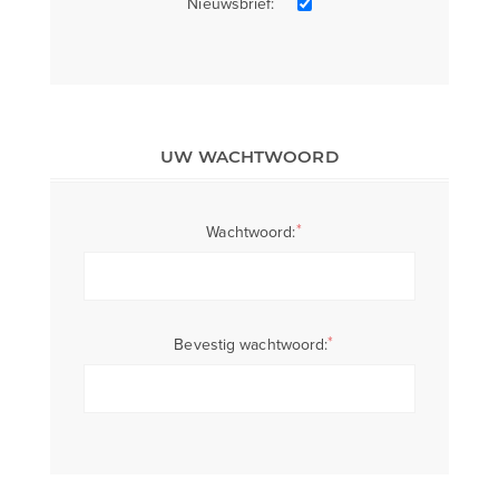
Nieuwsbrief:
UW WACHTWOORD
*
Wachtwoord:
*
Bevestig wachtwoord: