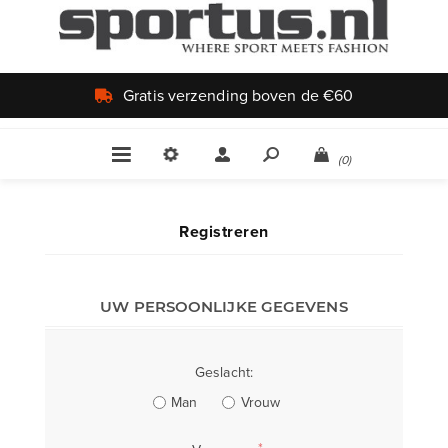
Gratis verzending boven de €60
(0)
Registreren
UW PERSOONLIJKE GEGEVENS
Geslacht:
Man
Vrouw