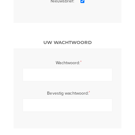
Nieuwsbrief:
UW WACHTWOORD
*
Wachtwoord:
*
Bevestig wachtwoord: