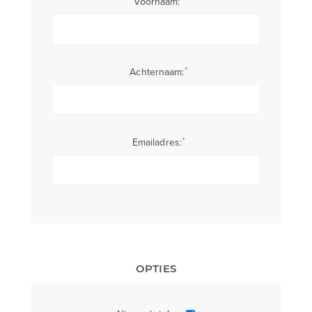
*
Voornaam:
*
Achternaam:
*
Emailadres:
OPTIES