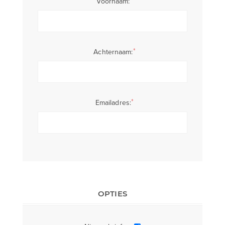
*
Voornaam:
*
Achternaam:
*
Emailadres:
OPTIES