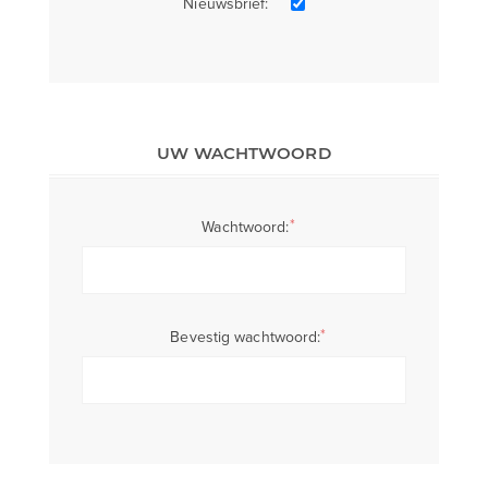
Nieuwsbrief:
UW WACHTWOORD
*
Wachtwoord:
*
Bevestig wachtwoord: