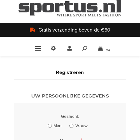
Gratis verzending boven de €60
(0)
Registreren
UW PERSOONLIJKE GEGEVENS
Geslacht:
Man
Vrouw