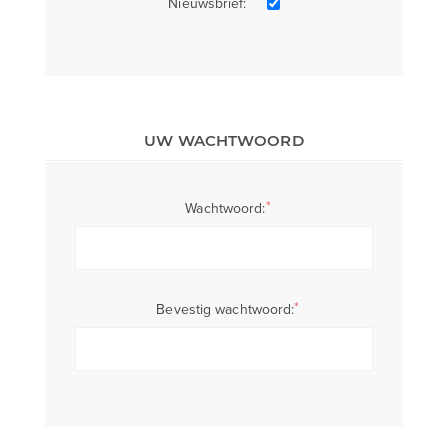
Nieuwsbrief:
UW WACHTWOORD
*
Wachtwoord:
*
Bevestig wachtwoord: