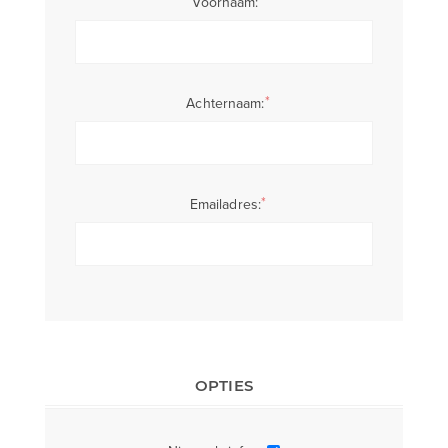
Voornaam:
*
Achternaam:
*
Emailadres:
OPTIES