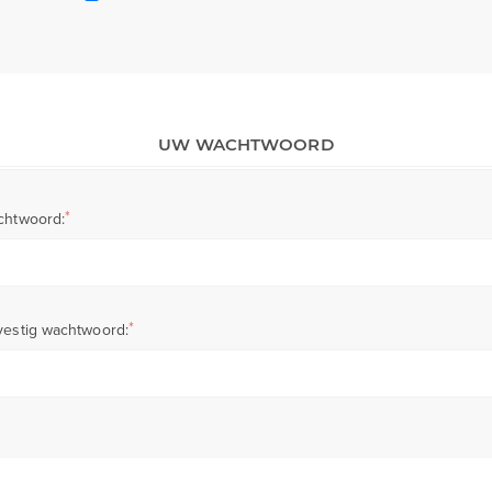
UW WACHTWOORD
*
chtwoord:
*
estig wachtwoord: