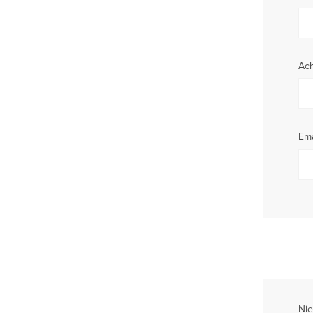
Ac
Ema
Nie