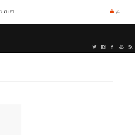
OUTLET
(0)
Uniek aanbod