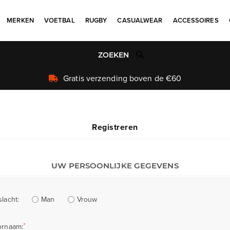
MERKEN
VOETBAL
RUGBY
CASUALWEAR
ACCESSOIRES
Registreren
UW PERSOONLIJKE GEGEVENS
Man
Vrouw
lacht:
*
ornaam: