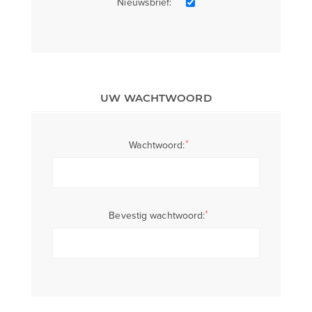
Nieuwsbrief:
UW WACHTWOORD
*
Wachtwoord:
*
Bevestig wachtwoord: