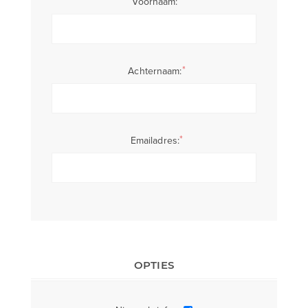
Voornaam:
*
Achternaam:
*
Emailadres:
OPTIES