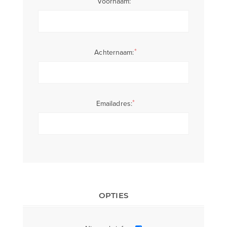
Voornaam:
*
Achternaam:
*
Emailadres:
OPTIES