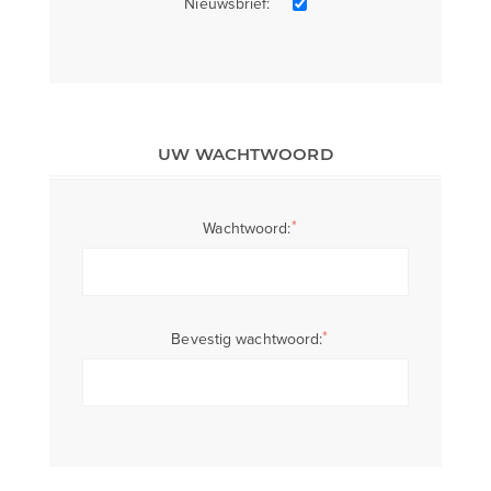
Nieuwsbrief:
UW WACHTWOORD
*
Wachtwoord:
*
Bevestig wachtwoord: