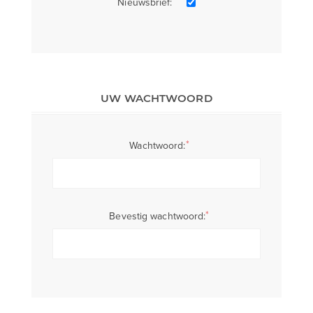
Nieuwsbrief:
UW WACHTWOORD
*
Wachtwoord:
*
Bevestig wachtwoord: