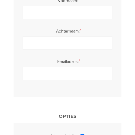
*
Voornaam:
*
Achternaam:
*
Emailadres:
OPTIES