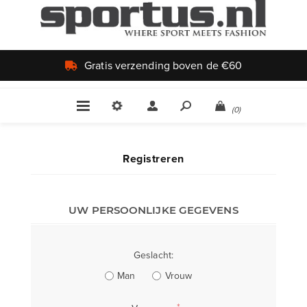
Gratis verzending boven de €60
(0)
Registreren
UW PERSOONLIJKE GEGEVENS
Geslacht:
Man
Vrouw