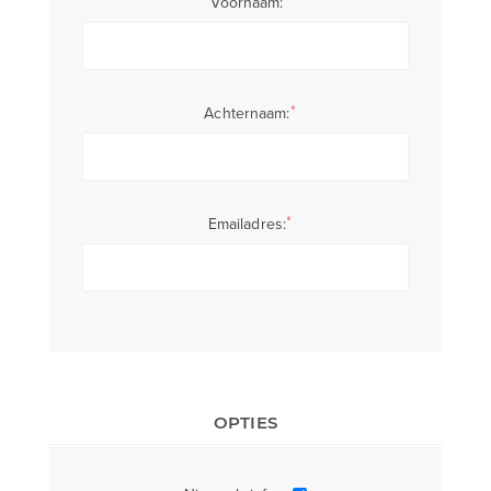
*
Voornaam:
*
Achternaam:
*
Emailadres:
OPTIES