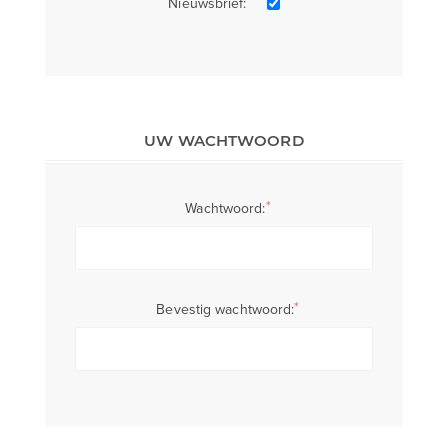
Nieuwsbrief:
UW WACHTWOORD
*
Wachtwoord:
*
Bevestig wachtwoord: