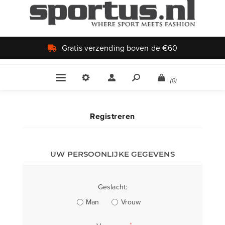
Gratis verzending boven de €60
(0)
Registreren
UW PERSOONLIJKE GEGEVENS
Geslacht:
Man
Vrouw