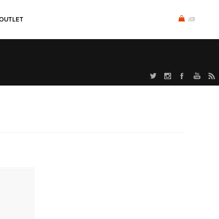
OUTLET
(0)