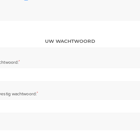
UW WACHTWOORD
*
chtwoord:
*
estig wachtwoord: