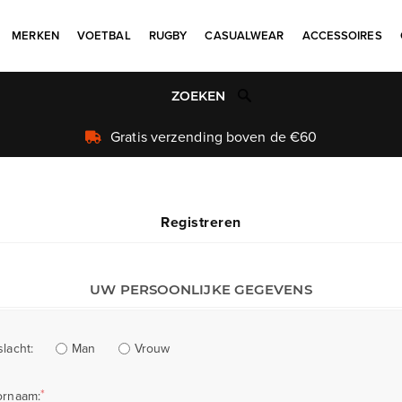
MERKEN
VOETBAL
RUGBY
CASUALWEAR
ACCESSOIRES
Gratis verzending boven de €60
Registreren
UW PERSOONLIJKE GEGEVENS
Man
Vrouw
lacht:
*
ornaam: