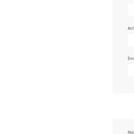
Ac
Ema
Nie