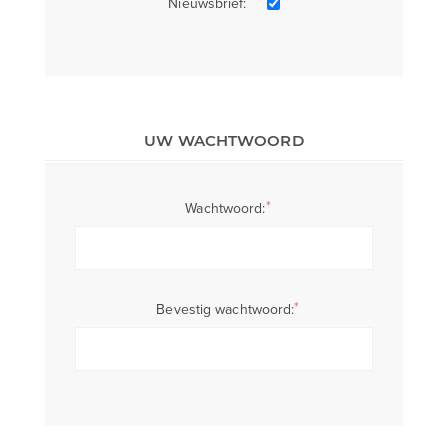
Nieuwsbrief:
UW WACHTWOORD
*
Wachtwoord:
*
Bevestig wachtwoord: