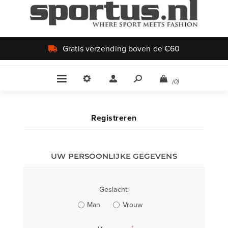
Gratis verzending boven de €60
(0)
Registreren
UW PERSOONLIJKE GEGEVENS
Geslacht:
Man
Vrouw