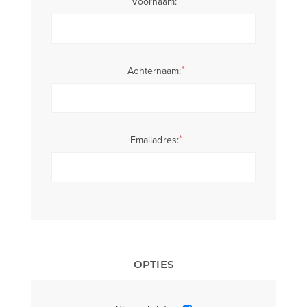
*
Voornaam:
*
Achternaam:
*
Emailadres:
OPTIES