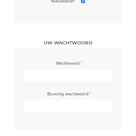
Nieuwsbrief:
UW WACHTWOORD
*
Wachtwoord:
*
Bevestig wachtwoord: