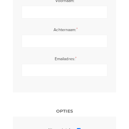
Voornaam:
*
Achternaam:
*
Emailadres:
OPTIES