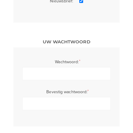
Nieuwsbrief:
UW WACHTWOORD
*
Wachtwoord:
*
Bevestig wachtwoord: