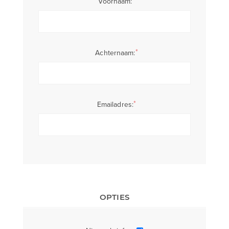
*
Voornaam:
*
Achternaam:
*
Emailadres:
OPTIES