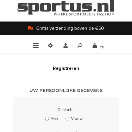
Gratis verzending boven de €60
(0)
Registreren
UW PERSOONLIJKE GEGEVENS
Geslacht:
Man
Vrouw