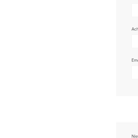
Ac
Ema
Nie