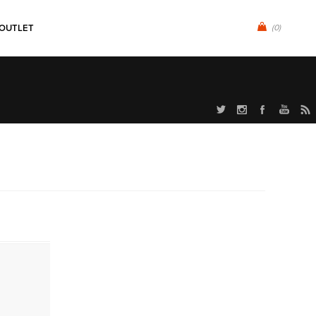
OUTLET
(0)