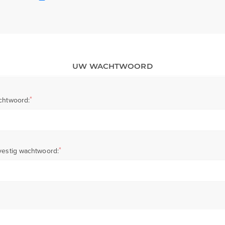
UW WACHTWOORD
*
chtwoord:
*
estig wachtwoord: