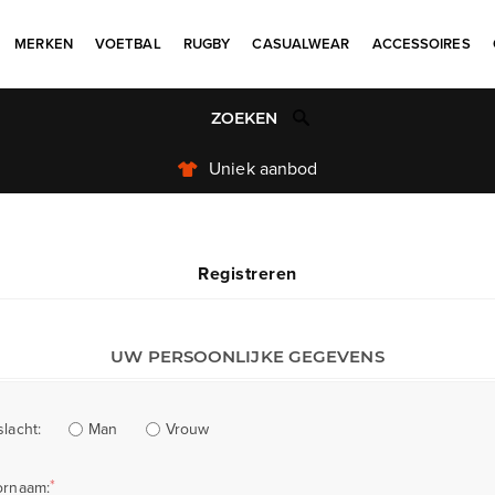
MERKEN
VOETBAL
RUGBY
CASUALWEAR
ACCESSOIRES
Uniek aanbod
Registreren
UW PERSOONLIJKE GEGEVENS
Man
Vrouw
lacht:
*
ornaam: