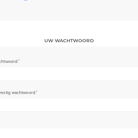
UW WACHTWOORD
*
chtwoord:
*
estig wachtwoord: