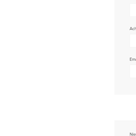
Ac
Ema
Nie