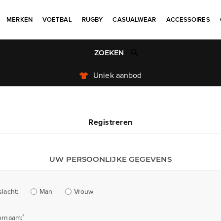
MERKEN
VOETBAL
RUGBY
CASUALWEAR
ACCESSOIRES
Uniek aanbod
Registreren
UW PERSOONLIJKE GEGEVENS
Man
Vrouw
lacht:
*
ornaam: