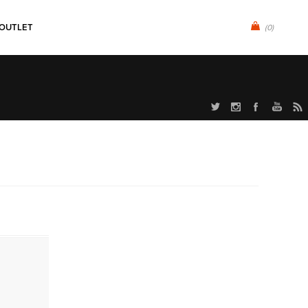
OUTLET
(0)