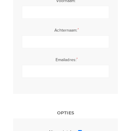
*
Voornaam:
*
Achternaam:
*
Emailadres:
OPTIES