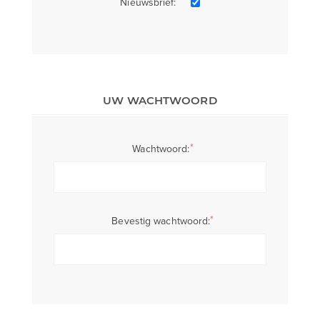
Nieuwsbrief:
UW WACHTWOORD
*
Wachtwoord:
*
Bevestig wachtwoord: