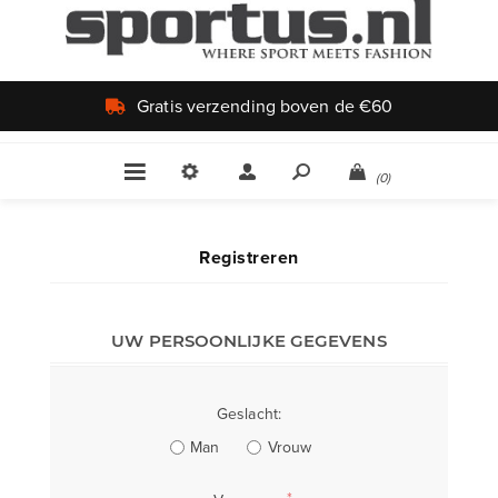
Gratis verzending boven de €60
(0)
Registreren
UW PERSOONLIJKE GEGEVENS
Geslacht:
Man
Vrouw